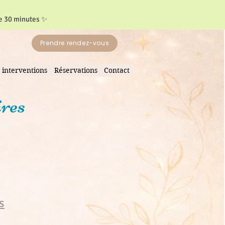
de 30 minutes ✨
Prendre rendez-vous
 interventions
Réservations
Contact
res
s