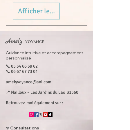
Afficher les détails
Amély
Voyance
Guidance intuitive et accompagnement
personnalisé
📞
05 34 66 39 62
📞
06 67 67 73 04
amelyvoyance@aol.com
📍 Nailloux – Les Jardins du Lac 31560 ​
Retrouvez-moi également sur :
✨ Consultations