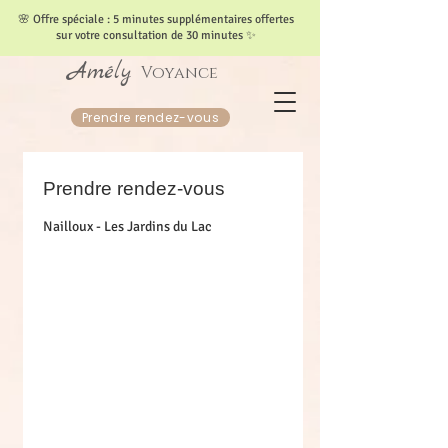
​🌸 Offre spéciale : 5 minutes supplémentaires offertes
sur votre consultation de 30 minutes ✨
Amély
Voyance
Prendre rendez-vous
Prendre rendez-vous
Nailloux - Les Jardins du Lac