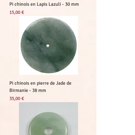
Pi chinois en Lapis Lazuli - 30 mm
Prix
15,00 €
Pi chinois en pierre de Jade de
Birmanie - 38 mm
Prix
35,00 €