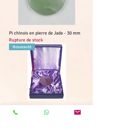
Pi chinois en pierre de Jade - 30 mm
Rupture de stock
Nouveauté
Coeur pierre semi-précieuse
Améthyste (pierre de gemme)
Rupture de stock
Offre limitée !