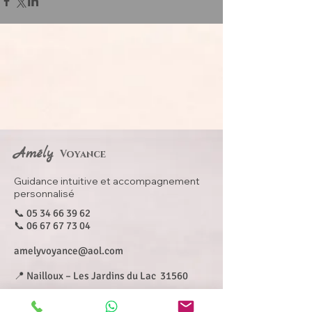
Amély
Voyance
Guidance intuitive et accompagnement
personnalisé
📞
05 34 66 39 62
📞
06 67 67 73 04
amelyvoyance@aol.com
📍 Nailloux – Les Jardins du Lac 31560 ​
Retrouvez-moi également sur :