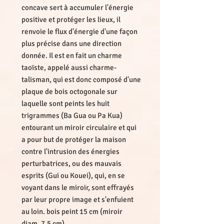
concave sert à accumuler l'énergie
positive et protéger les lieux, il
renvoie le flux d'énergie d'une façon
plus précise dans une direction
donnée. Il est en fait un charme
taoïste, appelé aussi charme-
talisman, qui est donc composé d'une
plaque de bois octogonale sur
laquelle sont peints les huit
trigrammes (Ba Gua ou Pa Kua)
entourant un miroir circulaire et qui
a pour but de protéger la maison
contre l'intrusion des énergies
perturbatrices, ou des mauvais
esprits (Gui ou Kouei), qui, en se
voyant dans le miroir, sont effrayés
par leur propre image et s'enfuient
au loin. bois peint 15 cm (miroir
diam. 7,5 cm)